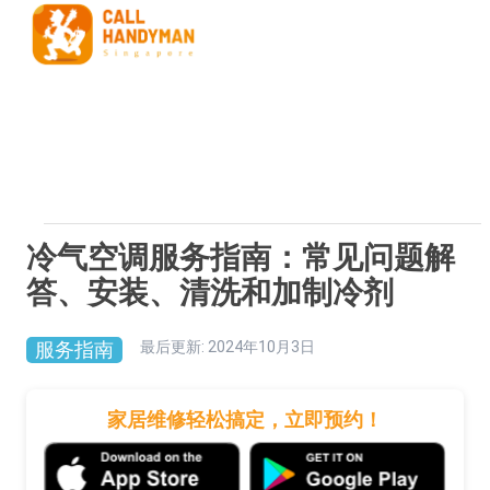
冷气空调服务指南：常见问题解
答、安装、清洗和加制冷剂
服务指南
最后更新
:
2024年10月3日
家居维修轻松搞定，立即预约！