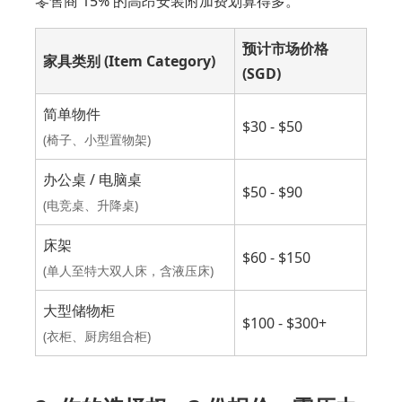
零售商 15% 的高昂安装附加费划算得多。
预计市场价格
家具类别 (Item Category)
(SGD)
简单物件
$30 - $50
(椅子、小型置物架)
办公桌 / 电脑桌
$50 - $90
(电竞桌、升降桌)
床架
$60 - $150
(单人至特大双人床，含液压床)
大型储物柜
$100 - $300+
(衣柜、厨房组合柜)